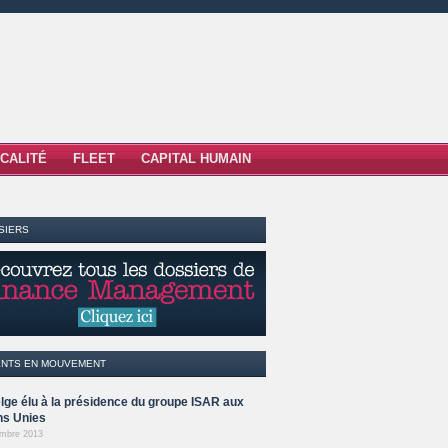
SCALITÉ
FLEET
CAPITAL HUMAIN
SIERS
ENTS EN MOUVEMENT
lge élu à la présidence du groupe ISAR aux
ns Unies
mbre 2013