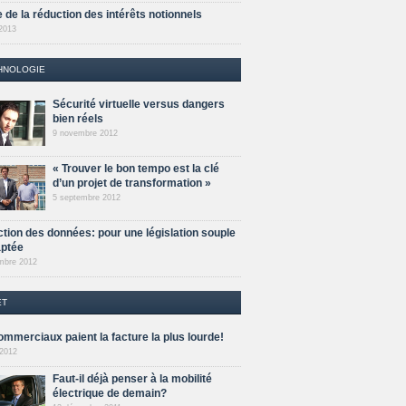
 de la réduction des intérêts notionnels
 2013
HNOLOGIE
Sécurité virtuelle versus dangers
bien réels
9 novembre 2012
« Trouver le bon tempo est la clé
d’un projet de transformation »
5 septembre 2012
ction des données: pour une législation souple
aptée
mbre 2012
ET
ommerciaux paient la facture la plus lourde!
 2012
Faut-il déjà penser à la mobilité
électrique de demain?