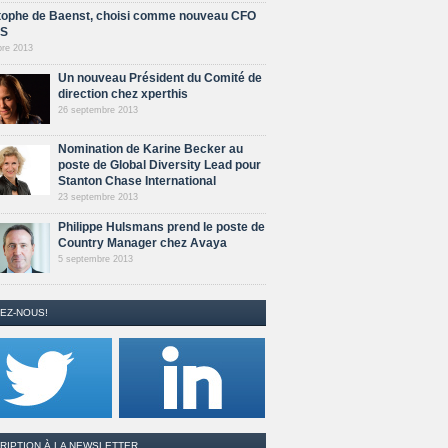
tophe de Baenst, choisi comme nouveau CFO
AS
bre 2013
Un nouveau Président du Comité de
direction chez xperthis
26 septembre 2013
Nomination de Karine Becker au
poste de Global Diversity Lead pour
Stanton Chase International
23 septembre 2013
Philippe Hulsmans prend le poste de
Country Manager chez Avaya
5 septembre 2013
EZ-NOUS!
RIPTION À LA NEWSLETTER