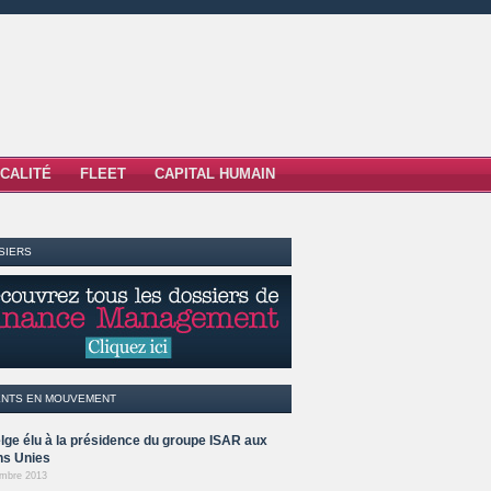
SCALITÉ
FLEET
CAPITAL HUMAIN
SIERS
ENTS EN MOUVEMENT
lge élu à la présidence du groupe ISAR aux
ns Unies
mbre 2013