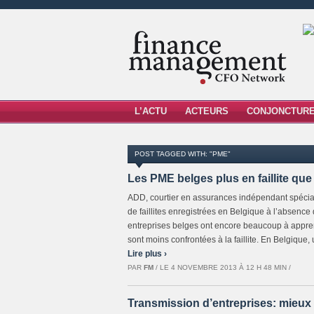
L’ACTU
ACTEURS
CONJONCTUR
POST TAGGED WITH: "PME"
Les PME belges plus en faillite que
ADD, courtier en assurances indépendant spéciali
de faillites enregistrées en Belgique à l’absence
entreprises belges ont encore beaucoup à appre
sont moins confrontées à la faillite. En Belgique, un
Lire plus ›
PAR
FM
/ LE 4 NOVEMBRE 2013 À 12 H 48 MIN /
Transmission d’entreprises: mieux 