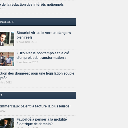
 de la réduction des intérêts notionnels
 2013
HNOLOGIE
Sécurité virtuelle versus dangers
bien réels
9 novembre 2012
« Trouver le bon tempo est la clé
d’un projet de transformation »
5 septembre 2012
ction des données: pour une législation souple
aptée
mbre 2012
ET
ommerciaux paient la facture la plus lourde!
 2012
Faut-il déjà penser à la mobilité
électrique de demain?