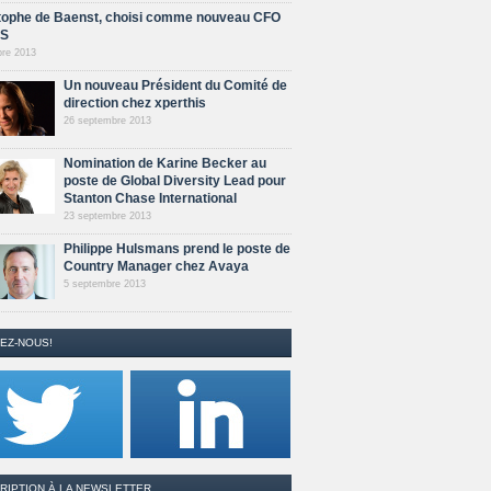
tophe de Baenst, choisi comme nouveau CFO
AS
bre 2013
Un nouveau Président du Comité de
direction chez xperthis
26 septembre 2013
Nomination de Karine Becker au
poste de Global Diversity Lead pour
Stanton Chase International
23 septembre 2013
Philippe Hulsmans prend le poste de
Country Manager chez Avaya
5 septembre 2013
EZ-NOUS!
RIPTION À LA NEWSLETTER