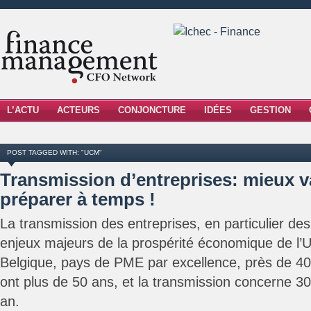
L’ACTU
ACTEURS
CONJONCTURE
IDÉES
GESTION
POST TAGGED WITH: "UCM"
Transmission d’entreprises: mieux v
préparer à temps !
La transmission des entreprises, en particulier de
enjeux majeurs de la prospérité économique de l’
Belgique, pays de PME par excellence, près de 4
ont plus de 50 ans, et la transmission concerne 30
an.