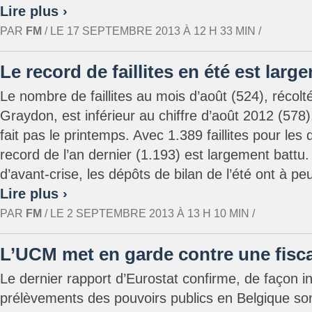
Lire plus ›
PAR
FM
/ LE 17 SEPTEMBRE 2013 À 12 H 33 MIN /
Le record de faillites en été est larg
Le nombre de faillites au mois d’août (524), récolté
Graydon, est inférieur au chiffre d’août 2012 (578)
fait pas le printemps. Avec 1.389 faillites pour les 
record de l’an dernier (1.193) est largement battu
d’avant-crise, les dépôts de bilan de l’été ont à peu 
Lire plus ›
PAR
FM
/ LE 2 SEPTEMBRE 2013 À 13 H 10 MIN /
L’UCM met en garde contre une fisca
Le dernier rapport d’Eurostat confirme, de façon in
prélèvements des pouvoirs publics en Belgique so