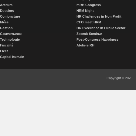
Acteurs
mRH Congress
Dossiers
HRM Night
Conjoncture
HR Challenges in Non Profit
Idées
CFO meet HRM
Gestion
HR Excellence in Public Sector
Gouvernance
Zoomit Seminar
Technologie
Post-Congress Happiness
Fiscalité
Ateliers RH
Fleet
Capital humain
Copyright © 2026 