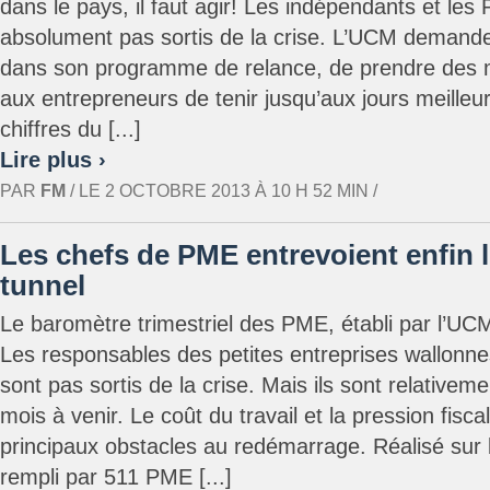
dans le pays, il faut agir! Les indépendants et le
absolument pas sortis de la crise. L’UCM deman
dans son programme de relance, de prendre des 
aux entrepreneurs de tenir jusqu’aux jours meille
chiffres du [...]
Lire plus ›
PAR
FM
/ LE 2 OCTOBRE 2013 À 10 H 52 MIN /
Les chefs de PME entrevoient enfin 
tunnel
Le baromètre trimestriel des PME, établi par l’UCM
Les responsables des petites entreprises wallonnes
sont pas sortis de la crise. Mais ils sont relativem
mois à venir. Le coût du travail et la pression fisca
principaux obstacles au redémarrage. Réalisé sur 
rempli par 511 PME [...]