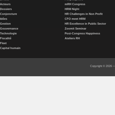
Acteurs
mRH Congress
Dossiers
HRM Night
Conjoncture
HR Challenges in Non Profit
Idées
CFO meet HRM
Gestion
HR Excellence in Public Sector
Gouvernance
Zoomit Seminar
Technologie
Post-Congress Happiness
Fiscalité
Ateliers RH
Fleet
Capital humain
Copyright © 2026 