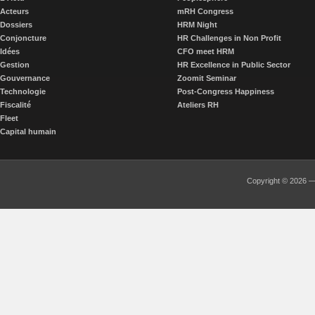
Acteurs
mRH Congress
Dossiers
HRM Night
Conjoncture
HR Challenges in Non Profit
Idées
CFO meet HRM
Gestion
HR Excellence in Public Sector
Gouvernance
Zoomit Seminar
Technologie
Post-Congress Happiness
Fiscalité
Ateliers RH
Fleet
Capital humain
Copyright © 2026 