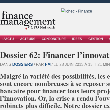
L’ACTU
ACTEURS
CONJONCTURE
IDÉES
GESTION
Dossier 62: Financer l’innovat
DANS
DOSSIERS
/ PAR
FM
/ LE 28 JUIN 2013 À 13 H 21 MIN
Malgré la variété des possibilités, les 
sont encore nombreuses à se reposer s
bancaire pour financer tous leurs proj
l’innovation. Or, la crise a rendu l’ou
robinets plus difficile. Notre dossier e