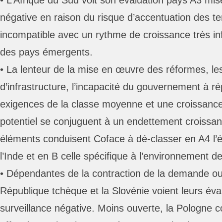
• L’Afrique du Sud voit son évaluation pays A3 mis
négative en raison du risque d’accentuation des te
incompatible avec un rythme de croissance très in
des pays émergents.
• La lenteur de la mise en œuvre des réformes, le
d’infrastructure, l’incapacité du gouvernement à r
exigences de la classe moyenne et une croissance 
potentiel se conjuguent à un endettement croissan
éléments conduisent Coface à dé-classer en A4 l’é
l’Inde et en B celle spécifique à l’environnement de
• Dépendantes de la contraction de la demande o
République tchèque et la Slovénie voient leurs év
surveillance négative. Moins ouverte, la Pologne