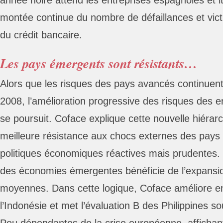
année noire attend les entreprises espagnoles et it
montée continue du nombre de défaillances et vic
du crédit bancaire.
Les pays émergents sont résistants…
Alors que les risques des pays avancés continuent
2008, l’amélioration progressive des risques des 
se poursuit. Coface explique cette nouvelle hiérar
meilleure résistance aux chocs externes des pays
politiques économiques réactives mais prudentes. 
des économies émergentes bénéficie de l’expansi
moyennes. Dans cette logique, Coface améliore en
l’Indonésie et met l’évaluation B des Philippines so