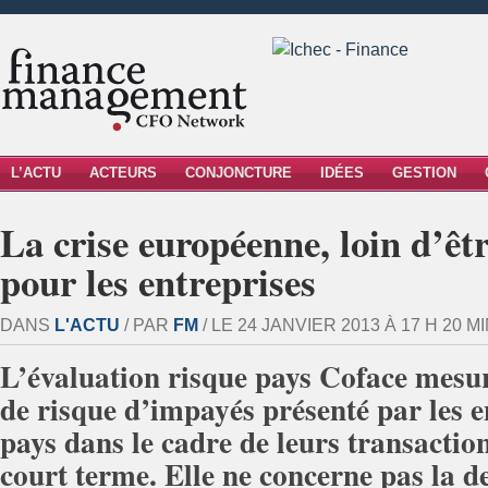
L’ACTU
ACTEURS
CONJONCTURE
IDÉES
GESTION
La crise européenne, loin d’êt
pour les entreprises
DANS
L'ACTU
/ PAR
FM
/ LE 24 JANVIER 2013 À 17 H 20 MI
L’évaluation risque pays Coface mesu
de risque d’impayés présenté par les e
pays dans le cadre de leurs transacti
court terme. Elle ne concerne pas la d