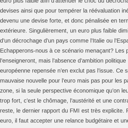
euro plus faible afin d’atténuer le choc du décroc
devises ainsi que pour tempérer la réévaluation iné
devenu une devise forte, et donc pénalisée en ter
extérieure. Singulièrement, un euro plus faible dimi
d’un décrochage d’un pays comme l’Italie ou l’Esp
Echapperons-nous à ce scénario menaçant? Les 
l’enseigneront, mais l’absence d’ambition politique
européenne repensée n’en exclut pas l’issue. Ce se
mauvaise nouvelle pour l’euro mais pas pour les pa
zone, si la seule perspective économique qu’on l
trop fort, c’est le chômage, l’austérité et une cont
reste, le dernier rapport du FMI est très explicite.
euro, il faut accepter une relance budgétaire et un