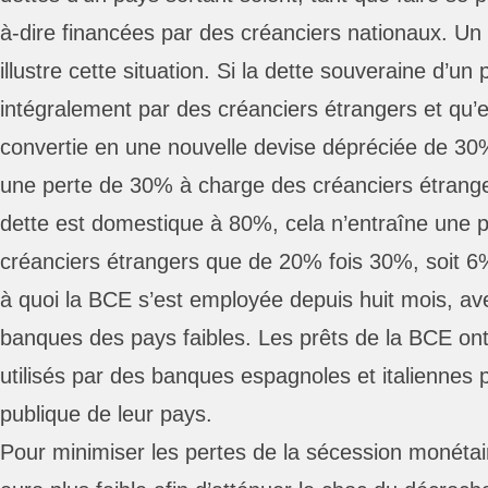
à-dire financées par des créanciers nationaux. Un 
illustre cette situation. Si la dette souveraine d’u
intégralement par des créanciers étrangers et qu’el
convertie en une nouvelle devise dépréciée de 30%
une perte de 30% à charge des créanciers étrang
dette est domestique à 80%, cela n’entraîne une p
créanciers étrangers que de 20% fois 30%, soit 6
à quoi la BCE s’est employée depuis huit mois, av
banques des pays faibles. Les prêts de la BCE ont
utilisés par des banques espagnoles et italiennes p
publique de leur pays.
Pour minimiser les pertes de la sécession monétair