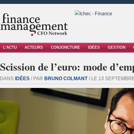
L’ACTU
ACTEURS
CONJONCTURE
IDÉES
GESTION
Scission de l’euro: mode d’em
DANS
IDÉES
/ PAR
BRUNO COLMANT
/ LE 13 SEPTEMBRE 