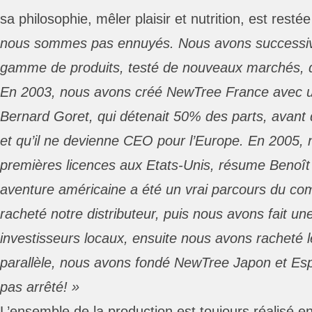
sa philosophie, mêler plaisir et nutrition, est resté
nous sommes pas ennuyés. Nous avons successi
gamme de produits, testé de nouveaux marchés, 
En 2003, nous avons créé NewTree France avec un
Bernard Goret, qui détenait 50% des parts, avant 
et qu’il ne devienne CEO pour l’Europe. En 2005, 
premières licences aux Etats-Unis, résume Benoît
aventure américaine a été un vrai parcours du co
racheté notre distributeur, puis nous avons fait un
investisseurs locaux, ensuite nous avons racheté 
parallèle, nous avons fondé NewTree Japon et Es
pas arrêté! »
L’ensemble de la production est toujours réalisé e