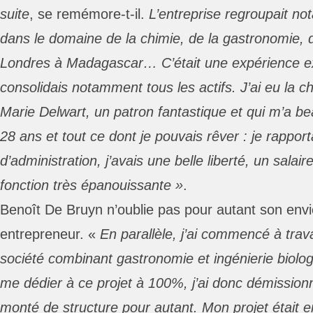
suite
, se remémore-t-il.
L’entreprise regroupait n
dans le domaine de la chimie, de la gastronomie, d
Londres à Madagascar… C’était une expérience ext
consolidais notamment tous les actifs. J’ai eu la 
Marie Delwart, un patron fantastique et qui m’a be
28 ans et tout ce dont je pouvais rêver : je rapport
d’administration, j’avais une belle liberté, un salai
fonction très épanouissante »
.
Benoît De Bruyn n’oublie pas pour autant son env
entrepreneur. «
En parallèle, j’ai commencé à trav
société combinant gastronomie et ingénierie biolog
me dédier à ce projet à 100%, j’ai donc démission
monté de structure pour autant. Mon projet était e