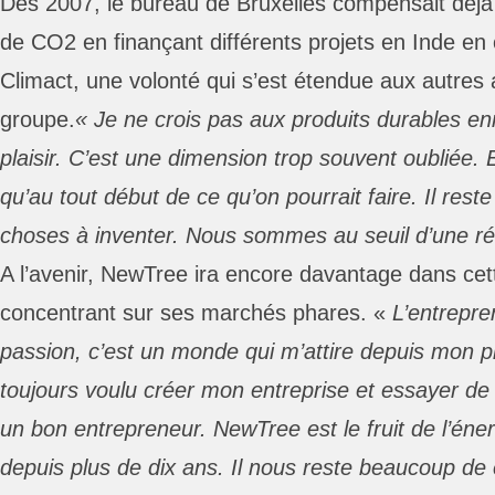
Dès 2007, le bureau de Bruxelles compensait déjà
de CO2 en finançant différents projets en Inde en 
Climact, une volonté qui s’est étendue aux autres
groupe.
« Je ne crois pas aux produits durables en
plaisir. C’est une dimension trop souvent oubliée. 
qu’au tout début de ce qu’on pourrait faire. Il re
choses à inventer. Nous sommes au seuil d’une révo
A l’avenir, NewTree ira encore davantage dans cett
concentrant sur ses marchés phares. «
L’entrepre
passion, c’est un monde qui m’attire depuis mon pl
toujours voulu créer mon entreprise et essayer de
un bon entrepreneur. NewTree est le fruit de l’éne
depuis plus de dix ans. Il nous reste beaucoup de 