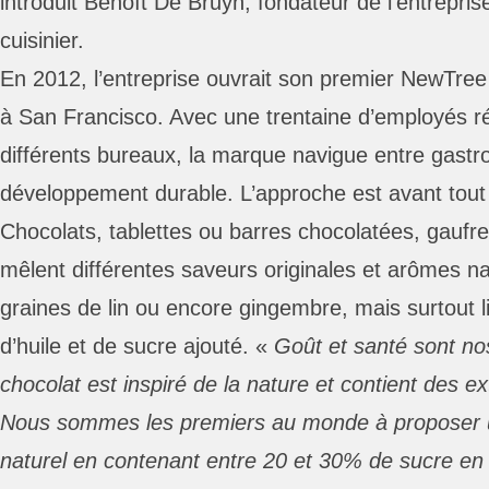
introduit Benoît De Bruyn, fondateur de l’entrepr
cuisinier.
En 2012, l’entreprise ouvrait son premier NewTre
à San Francisco. Avec une trentaine d’employés r
différents bureaux, la marque navigue entre gastro
développement durable. L’approche est avant tout n
Chocolats, tablettes ou barres chocolatées, gaufres
mêlent différentes saveurs originales et arômes na
graines de lin ou encore gingembre, mais surtout limi
d’huile et de sucre ajouté. «
Goût et santé sont no
chocolat est inspiré de la nature et contient des ext
Nous sommes les premiers au monde à proposer u
naturel en contenant entre 20 et 30% de sucre e