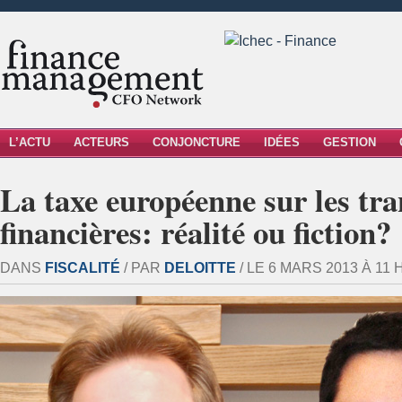
L’ACTU
ACTEURS
CONJONCTURE
IDÉES
GESTION
La taxe européenne sur les tra
financières: réalité ou fiction?
DANS
FISCALITÉ
/ PAR
DELOITTE
/ LE 6 MARS 2013 À 11 H