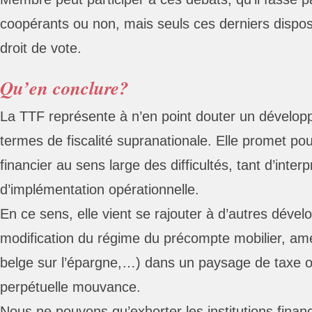
coopérants ou non, mais seuls ces derniers dispose
droit de vote.
Qu’en conclure?
La TTF représente à n’en point douter un dévelo
termes de fiscalité supranationale. Elle promet p
financier au sens large des difficultés, tant d’inte
d’implémentation opérationnelle.
En ce sens, elle vient se rajouter à d’autres dév
modification du régime du précompte mobilier, am
belge sur l’épargne,…) dans un paysage de taxe o
perpétuelle mouvance.
Nous ne pouvons qu’exhorter les institutions finan