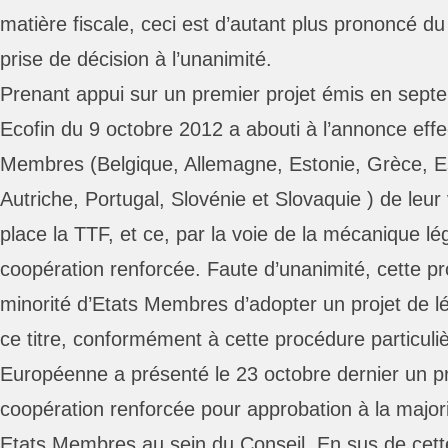
matière fiscale, ceci est d’autant plus prononcé du f
prise de décision à l’unanimité.
Prenant appui sur un premier projet émis en septe
Ecofin du 9 octobre 2012 a abouti à l’annonce eff
Membres (Belgique, Allemagne, Estonie, Grèce, Es
Autriche, Portugal, Slovénie et Slovaquie ) de leur
place la TTF, et ce, par la voie de la mécanique lég
coopération renforcée. Faute d’unanimité, cette 
minorité d’Etats Membres d’adopter un projet de l
ce titre, conformément à cette procédure particul
Européenne a présenté le 23 octobre dernier un pro
coopération renforcée pour approbation à la majori
Etats Membres au sein du Conseil. En sus de cette 