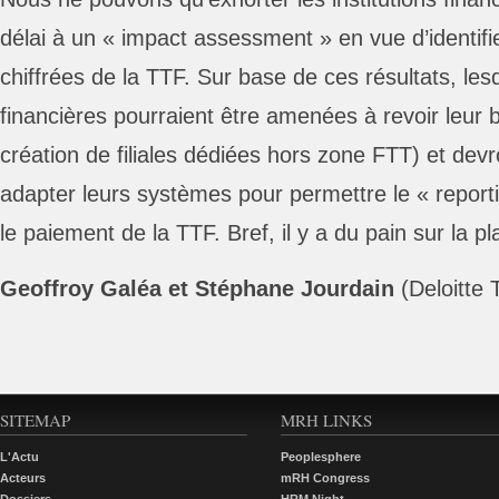
délai à un « impact assessment » en vue d’identifie
chiffrées de la TTF. Sur base de ces résultats, lesdi
financières pourraient être amenées à revoir leur 
création de filiales dédiées hors zone FTT) et dev
adapter leurs systèmes pour permettre le « reporti
le paiement de la TTF. Bref, il y a du pain sur la 
Geoffroy Galéa et Stéphane Jourdain
(Deloitte 
SITEMAP
MRH LINKS
L'Actu
Peoplesphere
Acteurs
mRH Congress