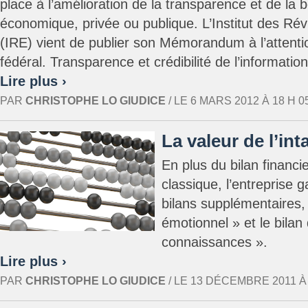
place à l’amélioration de la transparence et de l
économique, privée ou publique. L’Institut des Rév
(IRE) vient de publier son Mémorandum à l’atten
fédéral. Transparence et crédibilité de l’information 
Lire plus ›
PAR
CHRISTOPHE LO GIUDICE
/ LE 6 MARS 2012 À 18 H 05
La valeur de l’int
En plus du bilan financi
classique, l’entreprise 
bilans supplémentaires, 
émotionnel » et le bilan 
connaissances ».
Lire plus ›
PAR
CHRISTOPHE LO GIUDICE
/ LE 13 DÉCEMBRE 2011 À 1