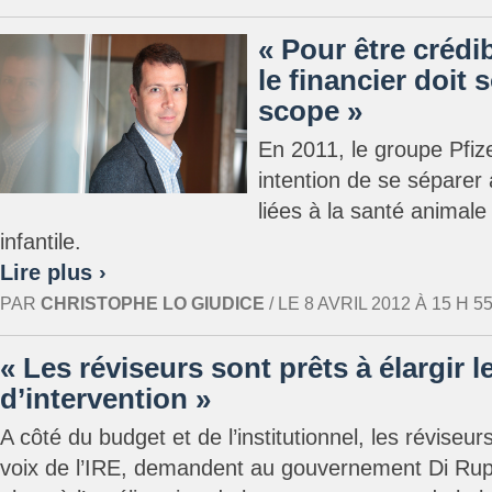
« Pour être crédib
le financier doit 
scope »
En 2011, le groupe Pfiz
intention de se séparer 
liées à la santé animale 
infantile.
Lire plus ›
PAR
CHRISTOPHE LO GIUDICE
/ LE 8 AVRIL 2012 À 15 H 55
« Les réviseurs sont prêts à élargir 
d’intervention »
A côté du budget et de l’institutionnel, les réviseur
voix de l’IRE, demandent au gouvernement Di Rup