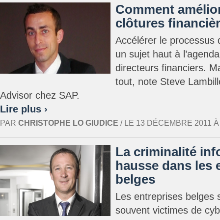
Comment amélior
clôtures financiè
Accélérer le processus d
un sujet haut à l’agend
directeurs financiers. Ma
tout, note Steve Lambill
Advisor chez SAP.
Lire plus ›
PAR
CHRISTOPHE LO GIUDICE
/ LE 13 DÉCEMBRE 2011 À 1
La criminalité in
hausse dans les 
belges
Les entreprises belges 
souvent victimes de cybe