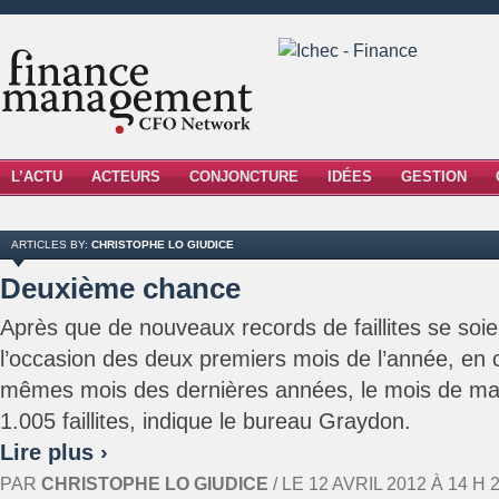
L’ACTU
ACTEURS
CONJONCTURE
IDÉES
GESTION
ARTICLES BY:
CHRISTOPHE LO GIUDICE
Deuxième chance
Après que de nouveaux records de faillites se soi
l’occasion des deux premiers mois de l’année, en
mêmes mois des dernières années, le mois de mar
1.005 faillites, indique le bureau Graydon.
Lire plus ›
PAR
CHRISTOPHE LO GIUDICE
/ LE 12 AVRIL 2012 À 14 H 2