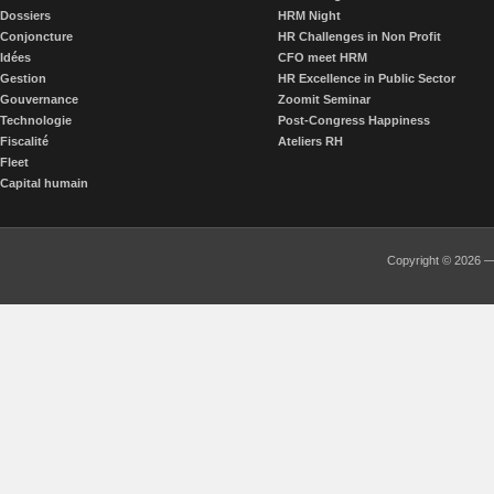
Dossiers
HRM Night
Conjoncture
HR Challenges in Non Profit
Idées
CFO meet HRM
Gestion
HR Excellence in Public Sector
Gouvernance
Zoomit Seminar
Technologie
Post-Congress Happiness
Fiscalité
Ateliers RH
Fleet
Capital humain
Copyright © 2026 